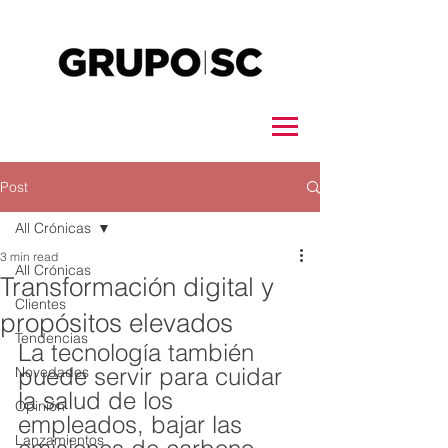
Post
All Crónicas
3 min read
All Crónicas
Transformación digital y
Clientes
propósitos elevados
Tendencias
La tecnología también 
puede servir para cuidar 
Novedades
la salud de los 
Opinión
empleados, bajar las 
Lanzamientos