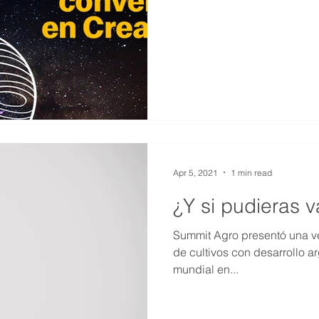
Apr 5, 2021
1 min read
¿Y si pudieras v
Summit Agro presentó una v
de cultivos con desarrollo 
mundial en...