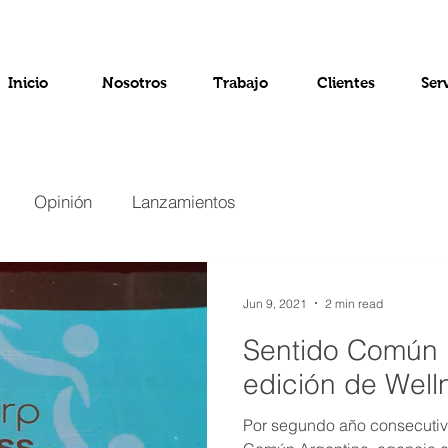
Inicio
Nosotros
Trabajo
Clientes
Ser
Opinión
Lanzamientos
Jun 9, 2021
2 min read
Sentido Común r
edición de Wel
Por segundo año consecutiv