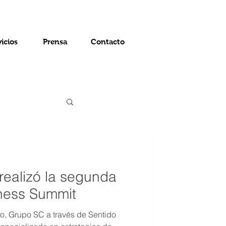
vicios
Prensa
Contacto
ealizó la segunda
lness Summit
o, Grupo SC a través de Sentido