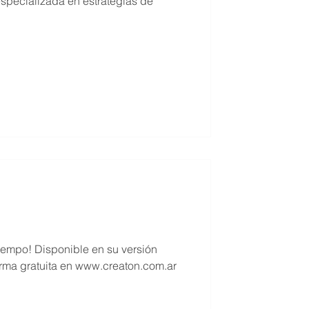
specializada en estrategias de
a tiempo! Disponible en su versión
orma gratuita en www.creaton.com.ar