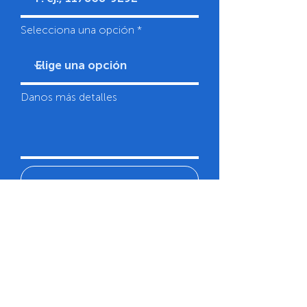
Selecciona una opción
Danos más detalles
Subir archivo
Enviar