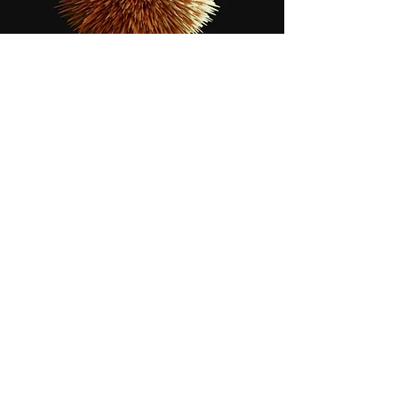
DISEÑO
Contamos con un equipo multidisciplinario que
trabaja en el desarrollo y pensamiento de Diseño.