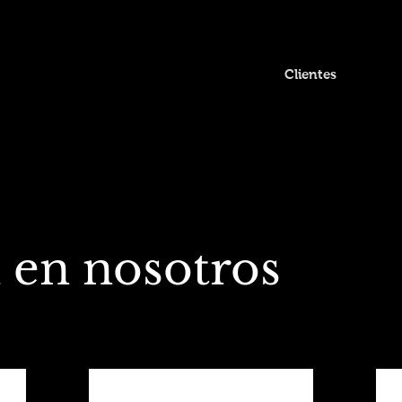
Inicio
Nosotros
Trabajo
Clientes
Ser
 en nosotros