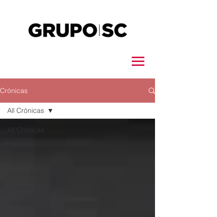
Crónicas
All Crónicas
All Crónicas
Clientes
Tendencias
Novedades
Opinión
Lanzamientos