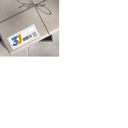
2942
+54-11-4701-8888
ficina A
utónoma de
res,