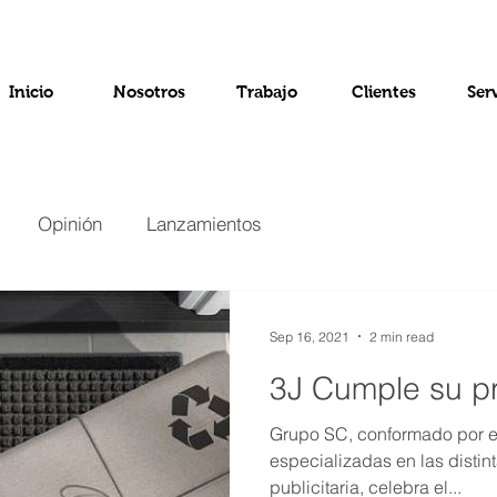
Inicio
Nosotros
Trabajo
Clientes
Ser
Opinión
Lanzamientos
Sep 16, 2021
2 min read
3J Cumple su p
Grupo SC, conformado por 
especializadas en las disti
publicitaria, celebra el...