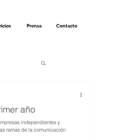
vicios
Prensa
Contacto
rimer año
empresas independientes y
ntas ramas de la comunicación