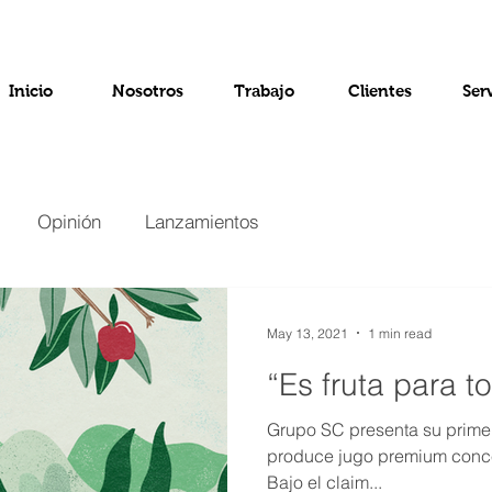
Inicio
Nosotros
Trabajo
Clientes
Ser
Opinión
Lanzamientos
May 13, 2021
1 min read
“Es fruta para t
Grupo SC presenta su prime
produce jugo premium conc
Bajo el claim...