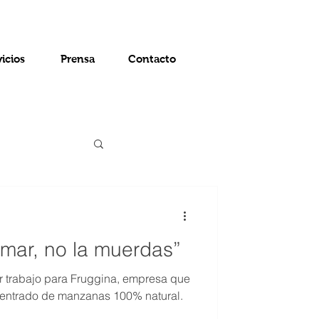
vicios
Prensa
Contacto
omar, no la muerdas”
r trabajo para Fruggina, empresa que
entrado de manzanas 100% natural.