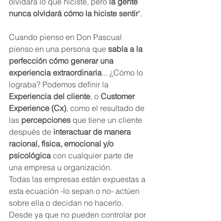
olvidará lo que hiciste, pero 
la gente 
nunca olvidará cómo la hiciste sentir
".
Cuando pienso en Don Pascual 
pienso en una persona que 
sabía a la 
perfección cómo generar una 
experiencia extraordinaria
... ¿Cómo lo 
lograba? Podemos definir la 
Experiencia del cliente
, o 
Customer 
Experience (Cx)
, como el resultado de 
las 
percepciones 
que tiene un cliente 
después de 
interactuar de manera 
racional, física, emocional y/o 
psicológica 
con cualquier parte de 
una empresa u organización.
Todas las empresas están expuestas a 
esta ecuación -lo sepan o no- actúen 
sobre ella o decidan no hacerlo. 
Desde ya que no pueden controlar por 