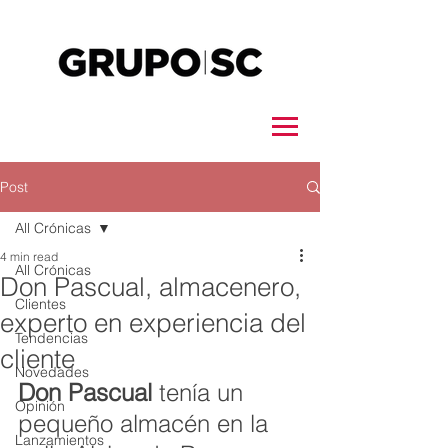
Post
All Crónicas
4 min read
All Crónicas
Don Pascual, almacenero,
Clientes
experto en experiencia del
Tendencias
cliente
Novedades
Don Pascual
 tenía un 
Opinión
pequeño almacén en la 
Lanzamientos