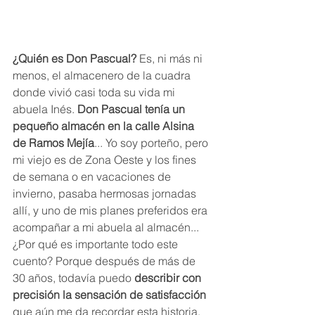
¿Quién es Don Pascual?
 Es, ni más ni 
menos, el almacenero de la cuadra 
donde vivió casi toda su vida mi 
abuela Inés. 
Don Pascual tenía un 
pequeño almacén en la calle Alsina 
de Ramos Mejía
... Yo soy porteño, pero 
mi viejo es de Zona Oeste y los fines 
de semana o en vacaciones de 
invierno, pasaba hermosas jornadas 
allí, y uno de mis planes preferidos era 
acompañar a mi abuela al almacén... 
¿Por qué es importante todo este 
cuento? Porque después de más de 
30 años, todavía puedo 
describir con 
precisión la sensación de satisfacción 
que aún me da recordar esta historia.