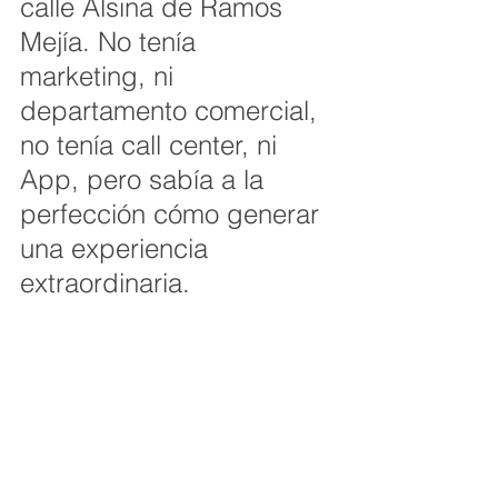
calle Alsina de Ramos 
Mejía. No tenía 
marketing, ni 
departamento comercial, 
no tenía call center, ni 
App, pero sabía a la 
perfección cómo generar 
una experiencia 
extraordinaria.