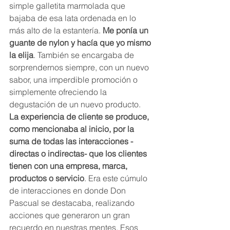
simple galletita marmolada que 
bajaba de esa lata ordenada en lo 
más alto de la estantería. 
Me ponía un 
guante de nylon y hacía que yo mismo 
la elija
. También se encargaba de 
sorprendernos siempre, con un nuevo 
sabor, una imperdible promoción o 
simplemente ofreciendo la 
degustación de un nuevo producto.
La experiencia de cliente se produce, 
como mencionaba al inicio, por la 
suma de todas las interacciones -
directas o indirectas- que los clientes 
tienen con una empresa, marca, 
productos o servicio
. Era este cúmulo 
de interacciones en donde Don 
Pascual se destacaba, realizando 
acciones que generaron un gran 
recuerdo en nuestras mentes. Esos 