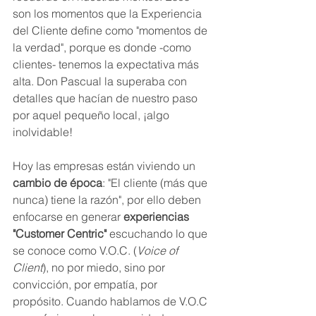
son los momentos que la Experiencia 
del Cliente define como "momentos de 
la verdad", porque es donde -como 
clientes- tenemos la expectativa más 
alta. Don Pascual la superaba con 
detalles que hacían de nuestro paso 
por aquel pequeño local, ¡algo 
inolvidable!
Hoy las empresas están viviendo un 
cambio de época
: "El cliente (más que 
nunca) tiene la razón", por ello deben 
enfocarse en generar 
experiencias 
"Customer Centric" 
escuchando lo que 
se conoce como V.O.C. (
Voice of 
Client
), no por miedo, sino por 
convicción, por empatía, por 
propósito. Cuando hablamos de V.O.C 