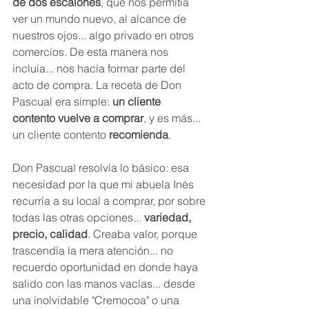
de dos escalones
, que nos permitía 
ver un mundo nuevo, al alcance de 
nuestros ojos... algo privado en otros 
comercios. De esta manera nos 
incluía... nos hacía formar parte del 
acto de compra. La receta de Don 
Pascual era simple: 
un cliente 
contento vuelve a comprar
, y es más... 
un cliente contento 
recomienda
.
Don Pascual resolvía lo básico: esa 
necesidad por la que mi abuela Inés 
recurría a su local a comprar, por sobre 
todas las otras opciones... 
variedad, 
precio, calidad
. Creaba valor, porque 
trascendía la mera atención... no 
recuerdo oportunidad en donde haya 
salido con las manos vacías... desde 
una inolvidable "Cremocoa" o una 